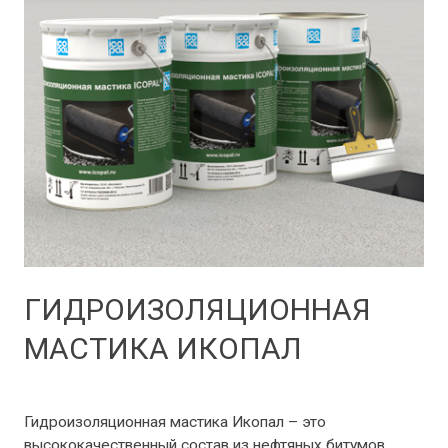
ГИДРОИЗОЛЯЦИОННАЯ
МАСТИКА ИКОПАЛ
Мастики и праймеры
/ От
Benz1988
Гидроизоляционная мастика Икопал – это
высококачественный состав из нефтяных битумов,