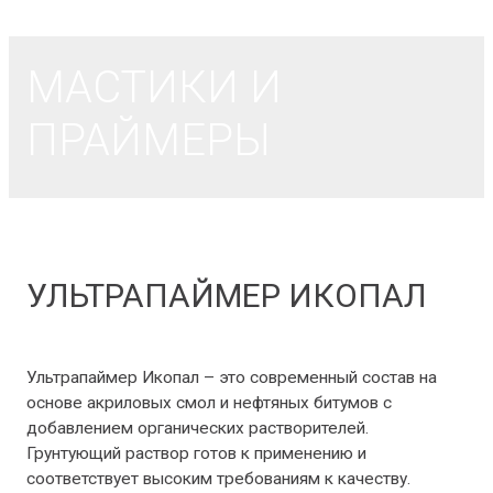
МАСТИКИ И
ПРАЙМЕРЫ
УЛЬТРАПАЙМЕР ИКОПАЛ
Мастики и праймеры
/ От
Benz1988
Ультрапаймер Икопал – это современный состав на
основе акриловых смол и нефтяных битумов с
добавлением органических растворителей.
Грунтующий раствор готов к применению и
соответствует высоким требованиям к качеству.