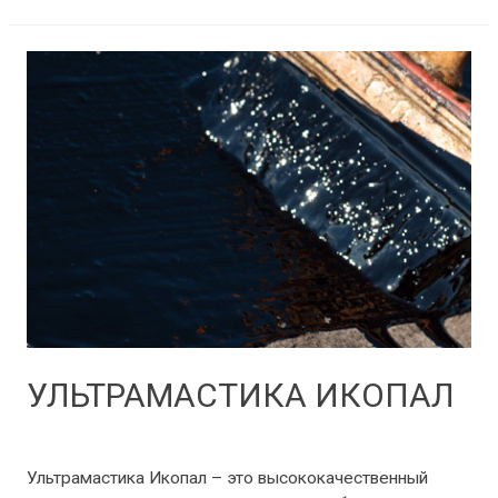
УЛЬТРАМАСТИКА ИКОПАЛ
Мастики и праймеры
/ От
Benz1988
Ультрамастика Икопал – это высококачественный