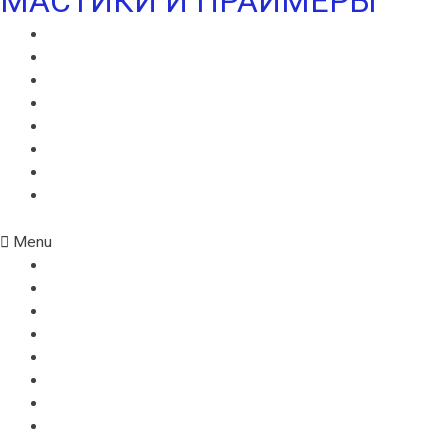
МАСТИКИ И ПРАЙМЕРЫ
МАСТИКА ИКОПАЛ СБС
ГИДРОИЗОЛЯЦИОННАЯ МАСТИКА ИКОПАЛ
КРОВЕЛЬНАЯ МАСТИКА ИКОПАЛ
ПРАЙМЕР БИТУМНЫЙ ИКОПАЛ
ПРАЙМЕР СБС ИКОПАЛ
ПРАЙМЕР СИПЛАСТ
УЛЬТРАМАСТИКА ИКОПАЛ
УЛЬТРАПАЙМЕР ИКОПАЛ
Menu
МАСТИКА ИКОПАЛ СБС
ГИДРОИЗОЛЯЦИОННАЯ МАСТИКА ИКОПАЛ
КРОВЕЛЬНАЯ МАСТИКА ИКОПАЛ
ПРАЙМЕР БИТУМНЫЙ ИКОПАЛ
ПРАЙМЕР СБС ИКОПАЛ
ПРАЙМЕР СИПЛАСТ
УЛЬТРАМАСТИКА ИКОПАЛ
УЛЬТРАПАЙМЕР ИКОПАЛ