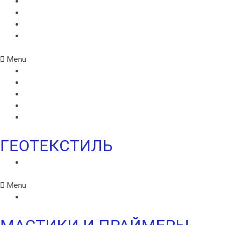
МОНАРПЛАН D
МОНАРПЛАН СМ
МОНАРПЛАН W
МОНАРПЛАН ФМ
Menu
MONARPLAN G
МОНАРПЛАН D
МОНАРПЛАН СМ
МОНАРПЛАН W
МОНАРПЛАН ФМ
ГЕОТЕКСТИЛЬ
ГЕОТЕКСТИЛЬ ИКОПАЛ
Menu
ГЕОТЕКСТИЛЬ ИКОПАЛ