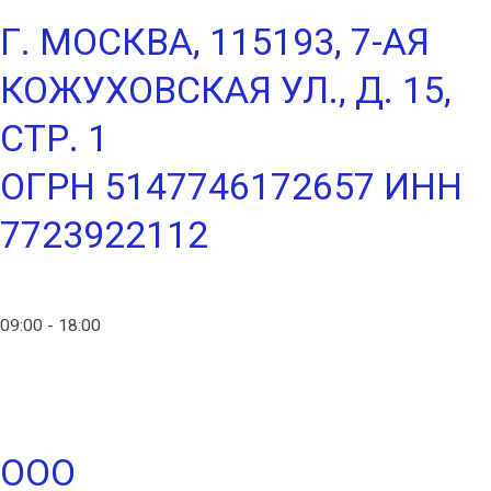
Г. МОСКВА, 115193, 7-АЯ
КОЖУХОВСКАЯ УЛ., Д. 15,
СТР. 1
ОГРН 5147746172657 ИНН
7723922112
info@ico-russia.com
09:00 - 18:00
+7 (903) 280-50-80
ООО