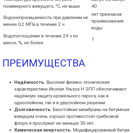
полимерного вяжущего, °С, не выше
40
нет признаков
Водонепроницаемость при давлении не
проникновения
менее 0,2 МПа в течение 2 ч
воды
Водопоглощение в течение 24 ч по
1
массе, %, не более
ПРЕИМУЩЕСТВА
Надёжность.
Высокие физико-технические
характеристики Икопал Ультра Н ЭПП обеспечивают
надёжную защиту кровельного пирога, как в
однослойном, так и в двуслойном решении.
Долговечность.
Биостойкие мембраны на битумном
вяжущем очень хорошо противостоят грибковой
флоре и прослужат не меньше 30 лет.
Химическая инертность.
Модифицированный битум