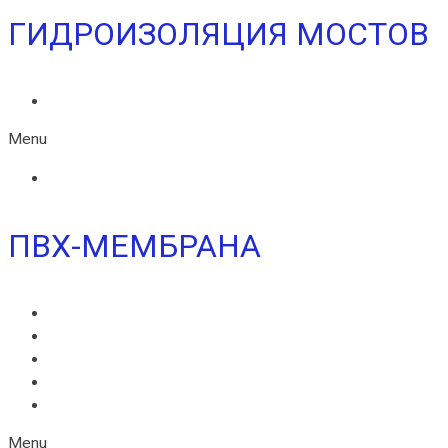
ГИДРОИЗОЛЯЦИЯ МОСТОВ
ИКОПАЛ МОСТ СБС
Menu
ИКОПАЛ МОСТ СБС
ПВХ-МЕМБРАНА
MONARPLAN G
МОНАРПЛАН D
МОНАРПЛАН СМ
МОНАРПЛАН W
МОНАРПЛАН ФМ
Menu