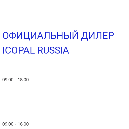
Перейти к содержимому
Гидроизоляция Икопал
ОФИЦИАЛЬНЫЙ ДИЛЕР
ICOPAL RUSSIA
info@ico-russia.com
09:00 - 18:00
+7 (903) 280-50-80
info@ico-russia.com
09:00 - 18:00