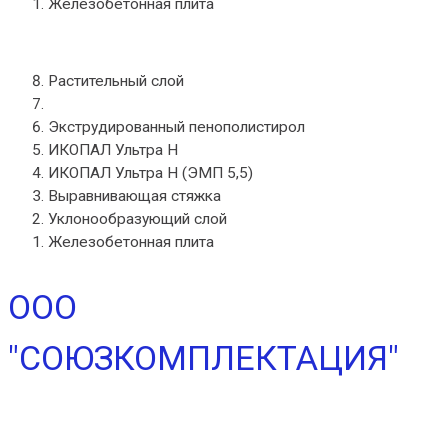
Железобетонная плита
Растительный слой
ВИЛЛАДРЕЙН
Экструдированный пенополистирол
ИКОПАЛ Ультра Н
ИКОПАЛ Ультра Н (ЭМП 5,5)
Выравнивающая стяжка
Уклонообразующий слой
Железобетонная плита
ООО
"СОЮЗКОМПЛЕКТАЦИЯ"
info@ico-russia.com