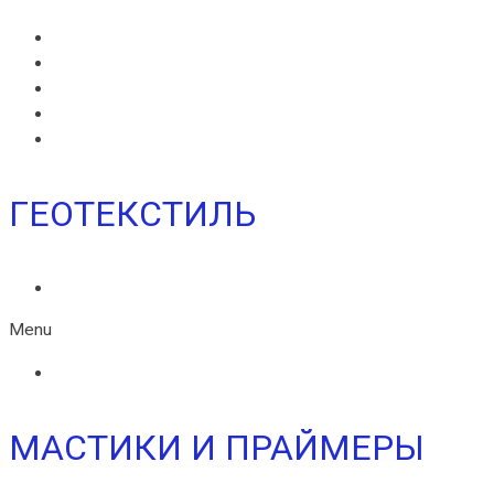
MONARPLAN G
МОНАРПЛАН D
МОНАРПЛАН СМ
МОНАРПЛАН W
МОНАРПЛАН ФМ
ГЕОТЕКСТИЛЬ
ГЕОТЕКСТИЛЬ ИКОПАЛ
Menu
ГЕОТЕКСТИЛЬ ИКОПАЛ
МАСТИКИ И ПРАЙМЕРЫ