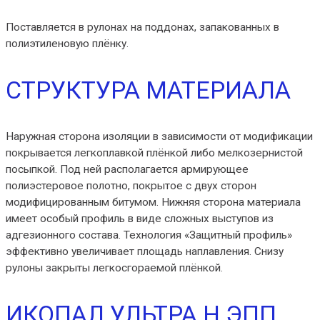
Поставляется в рулонах на поддонах, запакованных в
полиэтиленовую плёнку.
СТРУКТУРА МАТЕРИАЛА
Наружная сторона изоляции в зависимости от модификации
покрывается легкоплавкой плёнкой либо мелкозернистой
посыпкой. Под ней располагается армирующее
полиэстеровое полотно, покрытое с двух сторон
модифицированным битумом. Нижняя сторона материала
имеет особый профиль в виде сложных выступов из
адгезионного состава. Технология «Защитный профиль»
эффективно увеличивает площадь наплавления. Снизу
рулоны закрыты легкосгораемой плёнкой.
ИКОПАЛ УЛЬТРА Н ЭПП