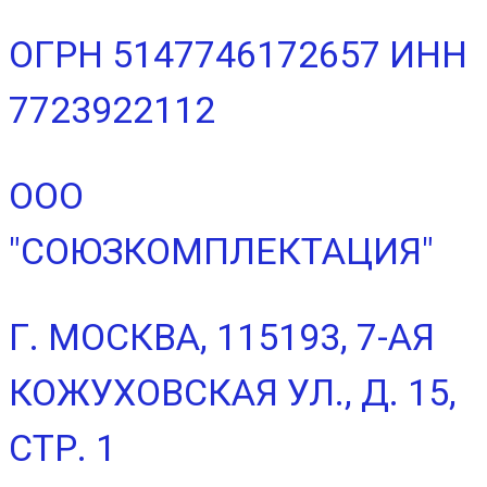
ОГРН 5147746172657 ИНН
7723922112
ООО
"СОЮЗКОМПЛЕКТАЦИЯ"
Г. МОСКВА, 115193, 7-АЯ
КОЖУХОВСКАЯ УЛ., Д. 15,
СТР. 1