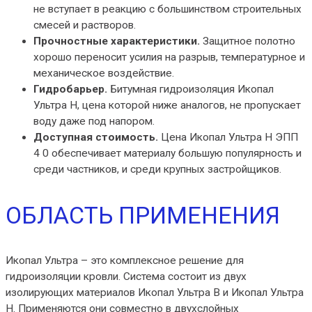
не вступает в реакцию с большинством строительных
смесей и растворов.
Прочностные характеристики.
Защитное полотно
хорошо переносит усилия на разрыв, температурное и
механическое воздействие.
Гидробарьер.
Битумная гидроизоляция Икопал
Ультра Н, цена которой ниже аналогов, не пропускает
воду даже под напором.
Доступная стоимость.
Цена Икопал Ультра Н ЭПП
4 0 обеспечивает материалу большую популярность и
среди частников, и среди крупных застройщиков.
ОБЛАСТЬ ПРИМЕНЕНИЯ
Икопал Ультра – это комплексное решение для
гидроизоляции кровли. Система состоит из двух
изолирующих материалов Икопал Ультра В и Икопал Ультра
Н. Применяются они совместно в двухслойных