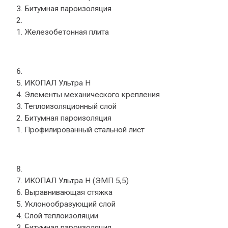
Битумная пароизоляция
Праймер СБС ИКОПАЛ
Железобетонная плита
ИКОПАЛ Ультра B
ИКОПАЛ Ультра Н
Элементы механического крепления
Теплоизоляционный слой
Битумная пароизоляция
Профилированный стальной лист
ИКОПАЛ Ультра B
ИКОПАЛ Ультра Н (ЭМП 5,5)
Выравнивающая стяжка
Уклонообразующий слой
Слой теплоизоляции
Битумная пароизоляция