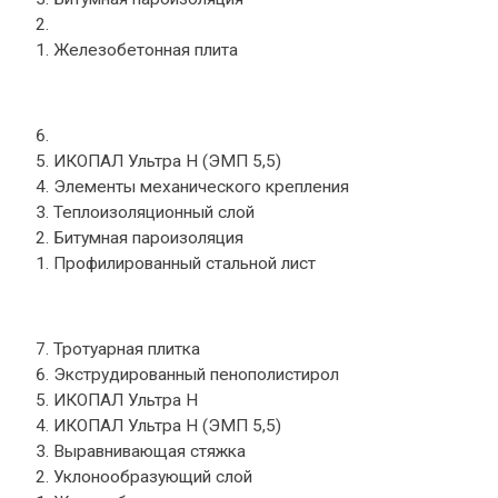
Праймер СБС ИКОПАЛ
Железобетонная плита
ИКОПАЛ Ультра B
ИКОПАЛ Ультра Н (ЭМП 5,5)
Элементы механического крепления
Теплоизоляционный слой
Битумная пароизоляция
Профилированный стальной лист
Тротуарная плитка
Экструдированный пенополистирол
ИКОПАЛ Ультра H
ИКОПАЛ Ультра Н (ЭМП 5,5)
Выравнивающая стяжка
Уклонообразующий слой