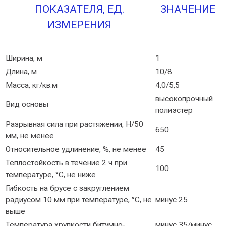
ПОКАЗАТЕЛЯ, ЕД.
ЗНАЧЕНИЕ
ИЗМЕРЕНИЯ
Ширина, м
1
Длина, м
10/8
Масса, кг/кв.м
4,0/5,5
высокопрочный
Вид основы
полиэстер
Разрывная сила при растяжении, Н/50
650
мм, не менее
Относительное удлинение, %, не менее
45
Теплостойкость в течение 2 ч при
100
температуре, °С, не ниже
Гибкость на брусе с закруглением
радиусом 10 мм при температуре, °С, не
минус 25
выше
Температура хрупкости битумно-
минус 35/минус