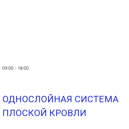
+7 (903) 280-50-80
Главная
Контакты
info@ico-russia.com
09:00 - 18:00
+7 (903) 280-50-80
ОДНОСЛОЙНАЯ СИСТЕМА
ПЛОСКОЙ КРОВЛИ