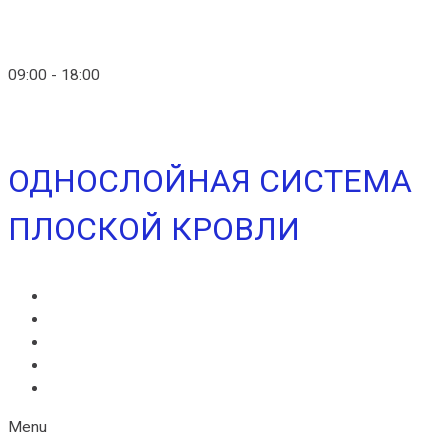
info@ico-russia.com
09:00 - 18:00
+7 (903) 280-50-80
ОДНОСЛОЙНАЯ СИСТЕМА
ПЛОСКОЙ КРОВЛИ
ИКОПАЛ СОЛО
ИКОПАЛ СОЛО FM
СИНТАН ВЕНТ
СИНТАН СОЛО ВЕНТ
УЛЬТРАДРАЙВ
Menu