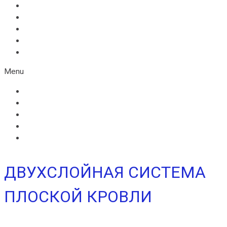
ИКОПАЛ СОЛО
ИКОПАЛ СОЛО FM
СИНТАН ВЕНТ
СИНТАН СОЛО ВЕНТ
УЛЬТРАДРАЙВ
Menu
ИКОПАЛ СОЛО
ИКОПАЛ СОЛО FM
СИНТАН ВЕНТ
СИНТАН СОЛО ВЕНТ
УЛЬТРАДРАЙВ
ДВУХСЛОЙНАЯ СИСТЕМА
ПЛОСКОЙ КРОВЛИ