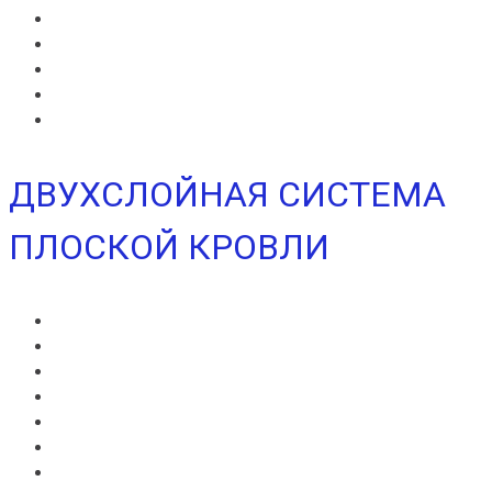
ИКОПАЛ СОЛО
ИКОПАЛ СОЛО FM
СИНТАН ВЕНТ
СИНТАН СОЛО ВЕНТ
УЛЬТРАДРАЙВ
ДВУХСЛОЙНАЯ СИСТЕМА
ПЛОСКОЙ КРОВЛИ
ВИЛЛАТЕКС В
ВИЛЛАТЕКС Н
ВИЛЛАТЕКС ИЗОЛ С
ВИЛЛАФЛЕКС В
ВИЛЛАФЛЕКС Н
ИКОПАЛ В
ИКОПАЛ Н