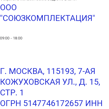
ООО
"СОЮЗКОМПЛЕКТАЦИЯ"
info@ico-russia.com
09:00 - 18:00
+7 (903) 280-50-80
Г. МОСКВА, 115193, 7-АЯ
КОЖУХОВСКАЯ УЛ., Д. 15,
СТР. 1
ОГРН 5147746172657 ИНН