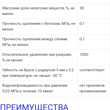
Массовая доля нелетучих веществ, %, не
30
менее
Прочность сцепления с бетоном, МПа, не
0,1
менее
Прочность сцепления между слоями,
0,1
МПа, не менее
Относительное удлинение при разрыве,
1000
% не менее
Гибкость на брусе с радиусом 5 мм ± 0.2
соответствует
при температуре, не >выше -30 °С
Водонепроницаемость при давлении
нет признаков
0,03 МПа в течение 10 минут
проникновения
ПРЕИМУЩЕСТВА