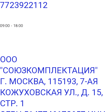
7723922112
info@ico-russia.com
09:00 - 18:00
+7 (903) 280-50-80
ООО
"СОЮЗКОМПЛЕКТАЦИЯ"
Г. МОСКВА, 115193, 7-АЯ
КОЖУХОВСКАЯ УЛ., Д. 15,
СТР. 1