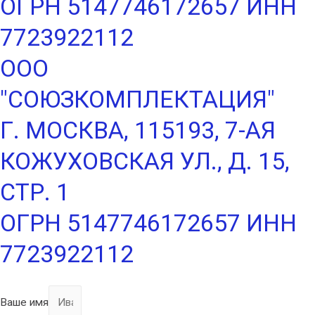
ОГРН 5147746172657 ИНН
7723922112
ООО
"СОЮЗКОМПЛЕКТАЦИЯ"
Г. МОСКВА, 115193, 7-АЯ
КОЖУХОВСКАЯ УЛ., Д. 15,
СТР. 1
ОГРН 5147746172657 ИНН
7723922112
Ваше имя