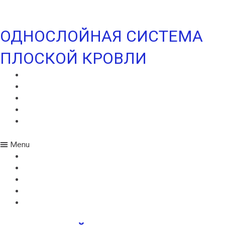
+7 (903) 280-50-80
ОДНОСЛОЙНАЯ СИСТЕМА
ПЛОСКОЙ КРОВЛИ
ИКОПАЛ СОЛО
ИКОПАЛ СОЛО FM
СИНТАН ВЕНТ
СИНТАН СОЛО ВЕНТ
УЛЬТРАДРАЙВ
Menu
ИКОПАЛ СОЛО
ИКОПАЛ СОЛО FM
СИНТАН ВЕНТ
СИНТАН СОЛО ВЕНТ
УЛЬТРАДРАЙВ