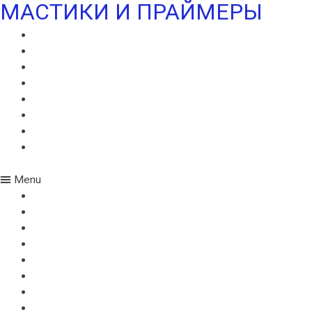
МАСТИКИ И ПРАЙМЕРЫ
МАСТИКА ИКОПАЛ СБС
ГИДРОИЗОЛЯЦИОННАЯ МАСТИКА ИКОПАЛ
КРОВЕЛЬНАЯ МАСТИКА ИКОПАЛ
ПРАЙМЕР БИТУМНЫЙ ИКОПАЛ
ПРАЙМЕР СБС ИКОПАЛ
ПРАЙМЕР СИПЛАСТ
УЛЬТРАМАСТИКА ИКОПАЛ
УЛЬТРАПАЙМЕР ИКОПАЛ
Menu
МАСТИКА ИКОПАЛ СБС
ГИДРОИЗОЛЯЦИОННАЯ МАСТИКА ИКОПАЛ
КРОВЕЛЬНАЯ МАСТИКА ИКОПАЛ
ПРАЙМЕР БИТУМНЫЙ ИКОПАЛ
ПРАЙМЕР СБС ИКОПАЛ
ПРАЙМЕР СИПЛАСТ
УЛЬТРАМАСТИКА ИКОПАЛ
УЛЬТРАПАЙМЕР ИКОПАЛ