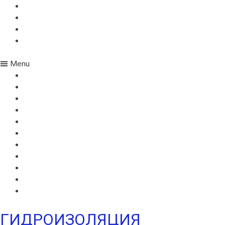
ИКОПАЛ УЛЬТРА В
ИКОПАЛ УЛЬТРА Н
УЛЬТРАМАРИН В
УЛЬТРАМАРИН Н
Menu
ВИЛЛАТЕКС В
ВИЛЛАТЕКС Н
ВИЛЛАТЕКС ИЗОЛ С
ВИЛЛАФЛЕКС В
ВИЛЛАФЛЕКС Н
ИКОПАЛ В
ИКОПАЛ Н
ИКОПАЛ УЛЬТРА В
ИКОПАЛ УЛЬТРА Н
УЛЬТРАМАРИН В
УЛЬТРАМАРИН Н
ГИДРОИЗОЛЯЦИЯ