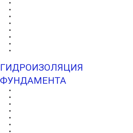
ВИЛЛАФЛЕКС В
ВИЛЛАФЛЕКС Н
ИКОПАЛ В
ИКОПАЛ Н
ИКОПАЛ УЛЬТРА В
ИКОПАЛ УЛЬТРА Н
УЛЬТРАМАРИН В
УЛЬТРАМАРИН Н
ГИДРОИЗОЛЯЦИЯ
ФУНДАМЕНТА
ВИЛЛАДРЕЙН 400
ВИЛЛАДРЕЙН 500
ВИЛЛАДРЕЙН 8 ГЕО
ВИЛЛАДРЕЙН 20
ГИДРОШПОНКИ ИКОПАЛ
НЕОДИЛ
ТЕРАНАП