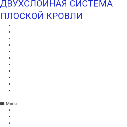
ДВУХСЛОЙНАЯ СИСТЕМА
ПЛОСКОЙ КРОВЛИ
ВИЛЛАТЕКС В
ВИЛЛАТЕКС Н
ВИЛЛАТЕКС ИЗОЛ С
ВИЛЛАФЛЕКС В
ВИЛЛАФЛЕКС Н
ИКОПАЛ В
ИКОПАЛ Н
ИКОПАЛ УЛЬТРА В
ИКОПАЛ УЛЬТРА Н
УЛЬТРАМАРИН В
УЛЬТРАМАРИН Н
Menu
ВИЛЛАТЕКС В
ВИЛЛАТЕКС Н
ВИЛЛАТЕКС ИЗОЛ С