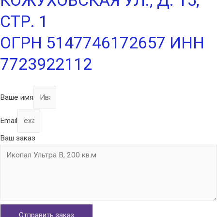
КОЖУХОВСКАЯ УЛ., Д. 15,
СТР. 1
ОГРН 5147746172657 ИНН
7723922112
Ваше имя
Email
Ваш заказ
Отправить заказ