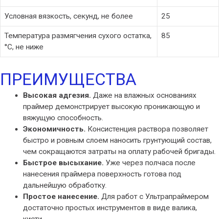
Условная вязкость, секунд, не более
25
Температура размягчения сухого остатка,
85
°С, не ниже
ПРЕИМУЩЕСТВА
Высокая адгезия.
Даже на влажных основаниях
праймер демонстрирует высокую проникающую и
вяжущую способность.
Экономичность.
Консистенция раствора позволяет
быстро и ровным слоем наносить грунтующий состав,
чем сокращаются затраты на оплату рабочей бригады.
Быстрое высыхание.
Уже через полчаса после
нанесения праймера поверхность готова под
дальнейшую обработку.
Простое нанесение.
Для работ с Ультрапраймером
достаточно простых инструментов в виде валика,
кисти.