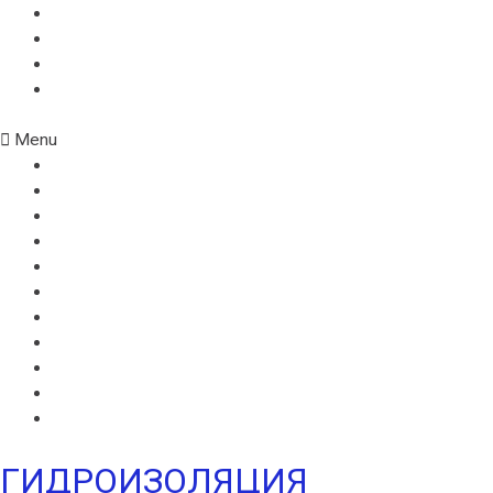
ИКОПАЛ УЛЬТРА В
ИКОПАЛ УЛЬТРА Н
УЛЬТРАМАРИН В
УЛЬТРАМАРИН Н
Menu
ВИЛЛАТЕКС В
ВИЛЛАТЕКС Н
ВИЛЛАТЕКС ИЗОЛ С
ВИЛЛАФЛЕКС В
ВИЛЛАФЛЕКС Н
ИКОПАЛ В
ИКОПАЛ Н
ИКОПАЛ УЛЬТРА В
ИКОПАЛ УЛЬТРА Н
УЛЬТРАМАРИН В
УЛЬТРАМАРИН Н
ГИДРОИЗОЛЯЦИЯ