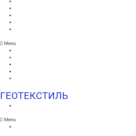
MONARPLAN G
МОНАРПЛАН D
МОНАРПЛАН СМ
МОНАРПЛАН W
МОНАРПЛАН ФМ
Menu
MONARPLAN G
МОНАРПЛАН D
МОНАРПЛАН СМ
МОНАРПЛАН W
МОНАРПЛАН ФМ
ГЕОТЕКСТИЛЬ
ГЕОТЕКСТИЛЬ ИКОПАЛ
Menu
ГЕОТЕКСТИЛЬ ИКОПАЛ