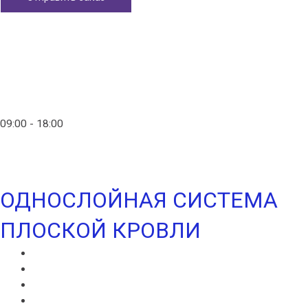
Главная
Контакты
info@ico-russia.com
09:00 - 18:00
+7 (903) 280-50-80
ОДНОСЛОЙНАЯ СИСТЕМА
ПЛОСКОЙ КРОВЛИ
ИКОПАЛ СОЛО
ИКОПАЛ СОЛО FM
СИНТАН ВЕНТ
СИНТАН СОЛО ВЕНТ