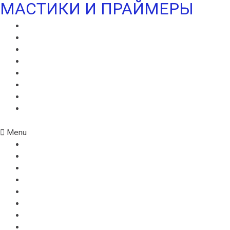
МАСТИКИ И ПРАЙМЕРЫ
МАСТИКА ИКОПАЛ СБС
ГИДРОИЗОЛЯЦИОННАЯ МАСТИКА ИКОПАЛ
КРОВЕЛЬНАЯ МАСТИКА ИКОПАЛ
ПРАЙМЕР БИТУМНЫЙ ИКОПАЛ
ПРАЙМЕР СБС ИКОПАЛ
ПРАЙМЕР СИПЛАСТ
УЛЬТРАМАСТИКА ИКОПАЛ
УЛЬТРАПАЙМЕР ИКОПАЛ
Menu
МАСТИКА ИКОПАЛ СБС
ГИДРОИЗОЛЯЦИОННАЯ МАСТИКА ИКОПАЛ
КРОВЕЛЬНАЯ МАСТИКА ИКОПАЛ
ПРАЙМЕР БИТУМНЫЙ ИКОПАЛ
ПРАЙМЕР СБС ИКОПАЛ
ПРАЙМЕР СИПЛАСТ
УЛЬТРАМАСТИКА ИКОПАЛ
УЛЬТРАПАЙМЕР ИКОПАЛ