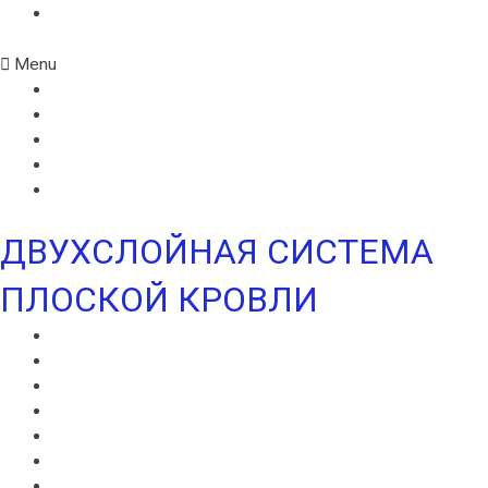
УЛЬТРАДРАЙВ
Menu
ИКОПАЛ СОЛО
ИКОПАЛ СОЛО FM
СИНТАН ВЕНТ
СИНТАН СОЛО ВЕНТ
УЛЬТРАДРАЙВ
ДВУХСЛОЙНАЯ СИСТЕМА
ПЛОСКОЙ КРОВЛИ
ВИЛЛАТЕКС В
ВИЛЛАТЕКС Н
ВИЛЛАТЕКС ИЗОЛ С
ВИЛЛАФЛЕКС В
ВИЛЛАФЛЕКС Н
ИКОПАЛ В
ИКОПАЛ Н