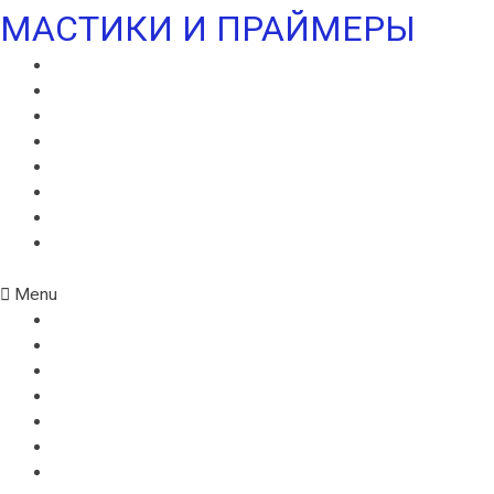
МАСТИКИ И ПРАЙМЕРЫ
МАСТИКА ИКОПАЛ СБС
ГИДРОИЗОЛЯЦИОННАЯ МАСТИКА ИКОПАЛ
КРОВЕЛЬНАЯ МАСТИКА ИКОПАЛ
ПРАЙМЕР БИТУМНЫЙ ИКОПАЛ
ПРАЙМЕР СБС ИКОПАЛ
ПРАЙМЕР СИПЛАСТ
УЛЬТРАМАСТИКА ИКОПАЛ
УЛЬТРАПАЙМЕР ИКОПАЛ
Menu
МАСТИКА ИКОПАЛ СБС
ГИДРОИЗОЛЯЦИОННАЯ МАСТИКА ИКОПАЛ
КРОВЕЛЬНАЯ МАСТИКА ИКОПАЛ
ПРАЙМЕР БИТУМНЫЙ ИКОПАЛ
ПРАЙМЕР СБС ИКОПАЛ
ПРАЙМЕР СИПЛАСТ
УЛЬТРАМАСТИКА ИКОПАЛ