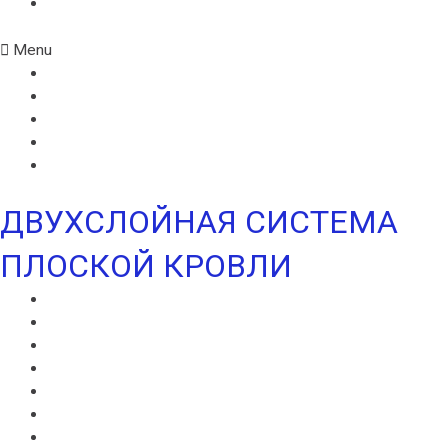
УЛЬТРАДРАЙВ
Menu
ИКОПАЛ СОЛО
ИКОПАЛ СОЛО FM
СИНТАН ВЕНТ
СИНТАН СОЛО ВЕНТ
УЛЬТРАДРАЙВ
ДВУХСЛОЙНАЯ СИСТЕМА
ПЛОСКОЙ КРОВЛИ
ВИЛЛАТЕКС В
ВИЛЛАТЕКС Н
ВИЛЛАТЕКС ИЗОЛ С
ВИЛЛАФЛЕКС В
ВИЛЛАФЛЕКС Н
ИКОПАЛ В
ИКОПАЛ Н