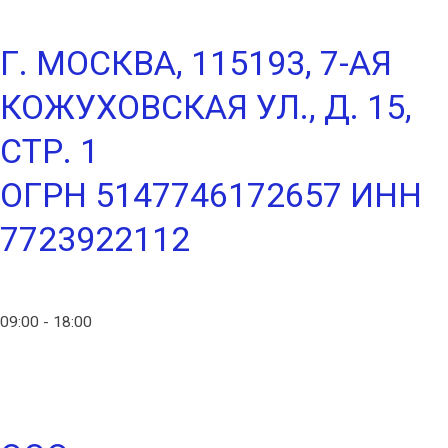
Г. МОСКВА, 115193, 7-АЯ
КОЖУХОВСКАЯ УЛ., Д. 15,
СТР. 1
ОГРН 5147746172657 ИНН
7723922112
info@ico-russia.com
09:00 - 18:00
+7 (903) 280-50-80