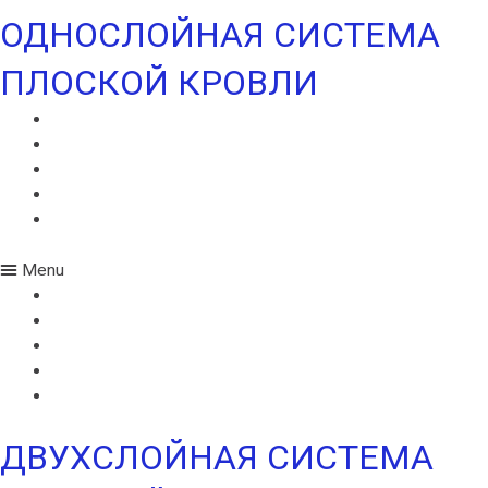
ОДНОСЛОЙНАЯ СИСТЕМА
ПЛОСКОЙ КРОВЛИ
ИКОПАЛ СОЛО
ИКОПАЛ СОЛО FM
СИНТАН ВЕНТ
СИНТАН СОЛО ВЕНТ
УЛЬТРАДРАЙВ
Menu
ИКОПАЛ СОЛО
ИКОПАЛ СОЛО FM
СИНТАН ВЕНТ
СИНТАН СОЛО ВЕНТ
УЛЬТРАДРАЙВ
ДВУХСЛОЙНАЯ СИСТЕМА