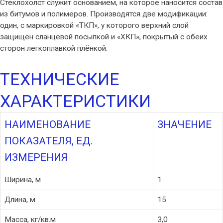
Стеклохолст служит основанием, на которое наносится состав
из битумов и полимеров. Производятся две модификации:
один, с маркировкой «ТКП», у которого верхний слой
защищён сланцевой посыпкой и «ХКП», покрытый с обеих
сторон легкоплавкой плёнкой.
ТЕХНИЧЕСКИЕ
ХАРАКТЕРИСТИКИ
НАИМЕНОВАНИЕ
ЗНАЧЕНИЕ
ПОКАЗАТЕЛЯ, ЕД.
ИЗМЕРЕНИЯ
Ширина, м
1
Длина, м
15
Масса, кг/кв.м
3,0