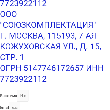
7723922112
ООО
"СОЮЗКОМПЛЕКТАЦИЯ"
Г. МОСКВА, 115193, 7-АЯ
КОЖУХОВСКАЯ УЛ., Д. 15,
СТР. 1
ОГРН 5147746172657 ИНН
7723922112
Ваше имя
Email