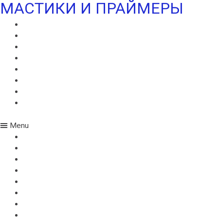
МАСТИКИ И ПРАЙМЕРЫ
МАСТИКА ИКОПАЛ СБС
ГИДРОИЗОЛЯЦИОННАЯ МАСТИКА ИКОПАЛ
КРОВЕЛЬНАЯ МАСТИКА ИКОПАЛ
ПРАЙМЕР БИТУМНЫЙ ИКОПАЛ
ПРАЙМЕР СБС ИКОПАЛ
ПРАЙМЕР СИПЛАСТ
УЛЬТРАМАСТИКА ИКОПАЛ
УЛЬТРАПАЙМЕР ИКОПАЛ
Menu
МАСТИКА ИКОПАЛ СБС
ГИДРОИЗОЛЯЦИОННАЯ МАСТИКА ИКОПАЛ
КРОВЕЛЬНАЯ МАСТИКА ИКОПАЛ
ПРАЙМЕР БИТУМНЫЙ ИКОПАЛ
ПРАЙМЕР СБС ИКОПАЛ
ПРАЙМЕР СИПЛАСТ
УЛЬТРАМАСТИКА ИКОПАЛ
УЛЬТРАПАЙМЕР ИКОПАЛ