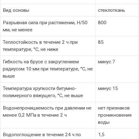
Вид основы
стеклоткань
Разрывная сила при растяжении, Н/50
800
мм, не менее
Теплостойкость в течение 2 ч при
85
температуре, °С, не ниже
Гибкость на брусе с закруглением
минус 7
радиусом 10 мм при температуре, °С, не
выше
Температура хрупкости битумно-
минус 15
полимерного вяжущего, °С, не выше
Водонепроницаемость при давлении не
нет признаков
менее 0,2 МПа в течение 2 ч
проникновения
воды
Водопоглощение в течение 24 ч по
1,5