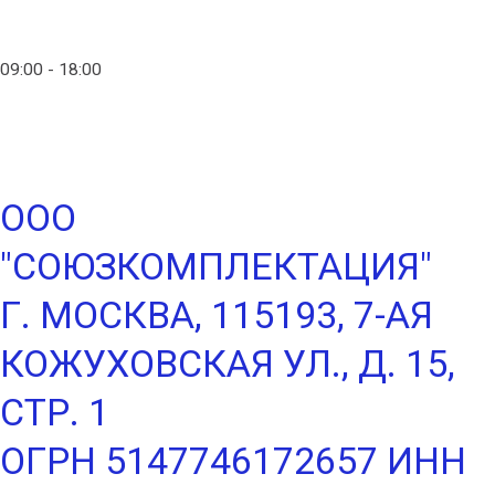
info@ico-russia.com
09:00 - 18:00
+7 (903) 280-50-80
ООО
"СОЮЗКОМПЛЕКТАЦИЯ"
Г. МОСКВА, 115193, 7-АЯ
КОЖУХОВСКАЯ УЛ., Д. 15,
СТР. 1
ОГРН 5147746172657 ИНН