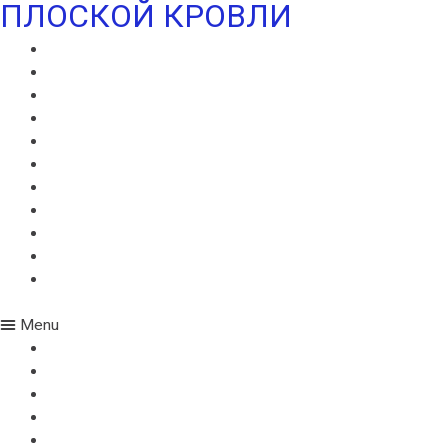
ПЛОСКОЙ КРОВЛИ
ВИЛЛАТЕКС В
ВИЛЛАТЕКС Н
ВИЛЛАТЕКС ИЗОЛ С
ВИЛЛАФЛЕКС В
ВИЛЛАФЛЕКС Н
ИКОПАЛ В
ИКОПАЛ Н
ИКОПАЛ УЛЬТРА В
ИКОПАЛ УЛЬТРА Н
УЛЬТРАМАРИН В
УЛЬТРАМАРИН Н
Menu
ВИЛЛАТЕКС В
ВИЛЛАТЕКС Н
ВИЛЛАТЕКС ИЗОЛ С
ВИЛЛАФЛЕКС В
ВИЛЛАФЛЕКС Н