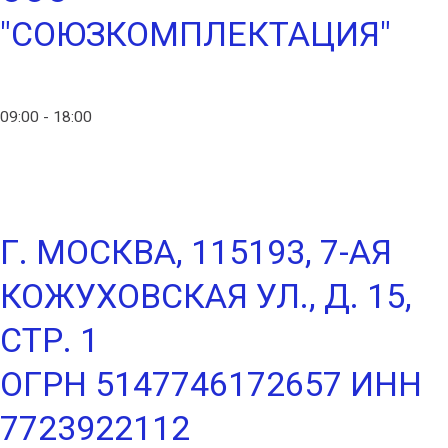
"СОЮЗКОМПЛЕКТАЦИЯ"
info@ico-russia.com
09:00 - 18:00
+7 (903) 280-50-80
Г. МОСКВА, 115193, 7-АЯ
КОЖУХОВСКАЯ УЛ., Д. 15,
СТР. 1
ОГРН 5147746172657 ИНН
7723922112