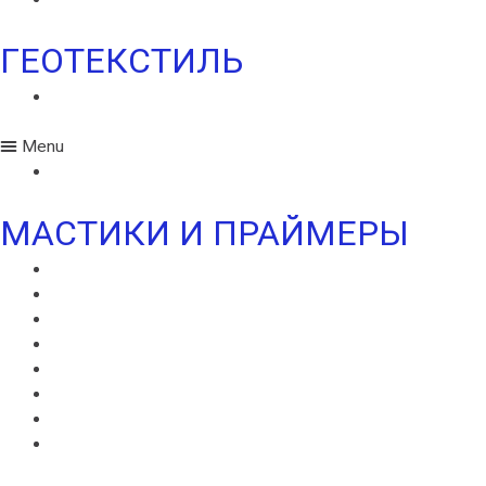
ГЕОТЕКСТИЛЬ
ГЕОТЕКСТИЛЬ ИКОПАЛ
Menu
ГЕОТЕКСТИЛЬ ИКОПАЛ
МАСТИКИ И ПРАЙМЕРЫ
МАСТИКА ИКОПАЛ СБС
ГИДРОИЗОЛЯЦИОННАЯ МАСТИКА ИКОПАЛ
КРОВЕЛЬНАЯ МАСТИКА ИКОПАЛ
ПРАЙМЕР БИТУМНЫЙ ИКОПАЛ
ПРАЙМЕР СБС ИКОПАЛ
ПРАЙМЕР СИПЛАСТ
УЛЬТРАМАСТИКА ИКОПАЛ
УЛЬТРАПАЙМЕР ИКОПАЛ