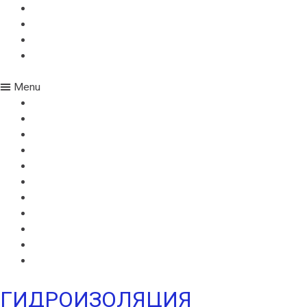
ИКОПАЛ УЛЬТРА В
ИКОПАЛ УЛЬТРА Н
УЛЬТРАМАРИН В
УЛЬТРАМАРИН Н
Menu
ВИЛЛАТЕКС В
ВИЛЛАТЕКС Н
ВИЛЛАТЕКС ИЗОЛ С
ВИЛЛАФЛЕКС В
ВИЛЛАФЛЕКС Н
ИКОПАЛ В
ИКОПАЛ Н
ИКОПАЛ УЛЬТРА В
ИКОПАЛ УЛЬТРА Н
УЛЬТРАМАРИН В
УЛЬТРАМАРИН Н
ГИДРОИЗОЛЯЦИЯ