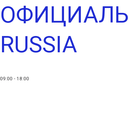
ОФИЦИАЛЬ
RUSSIA
info@ico-russia.com
09:00 - 18:00
+7 (903) 280-50-80
info@ico-russia.com