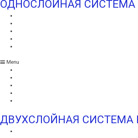
ОДНОСЛОЙНАЯ СИСТЕМА
ИКОПАЛ СОЛО
ИКОПАЛ СОЛО FM
СИНТАН ВЕНТ
СИНТАН СОЛО ВЕНТ
УЛЬТРАДРАЙВ
Menu
ИКОПАЛ СОЛО
ИКОПАЛ СОЛО FM
СИНТАН ВЕНТ
СИНТАН СОЛО ВЕНТ
УЛЬТРАДРАЙВ
ДВУХСЛОЙНАЯ СИСТЕМА 
ВИЛЛАТЕКС В