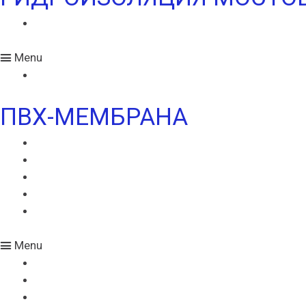
ИКОПАЛ МОСТ СБС
Menu
ИКОПАЛ МОСТ СБС
ПВХ-МЕМБРАНА
MONARPLAN G
МОНАРПЛАН D
МОНАРПЛАН СМ
МОНАРПЛАН W
МОНАРПЛАН ФМ
Menu
MONARPLAN G
МОНАРПЛАН D
МОНАРПЛАН СМ