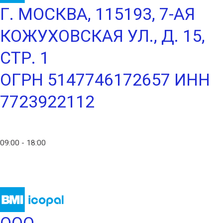
Г. МОСКВА, 115193, 7-АЯ
КОЖУХОВСКАЯ УЛ., Д. 15,
СТР. 1
ОГРН 5147746172657 ИНН
7723922112
info@ico-russia.com
09:00 - 18:00
+7 (903) 280-50-80