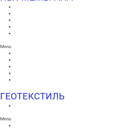
MONARPLAN G
МОНАРПЛАН D
МОНАРПЛАН СМ
МОНАРПЛАН W
МОНАРПЛАН ФМ
Menu
MONARPLAN G
МОНАРПЛАН D
МОНАРПЛАН СМ
МОНАРПЛАН W
МОНАРПЛАН ФМ
ГЕОТЕКСТИЛЬ
ГЕОТЕКСТИЛЬ ИКОПАЛ
Menu
ГЕОТЕКСТИЛЬ ИКОПАЛ