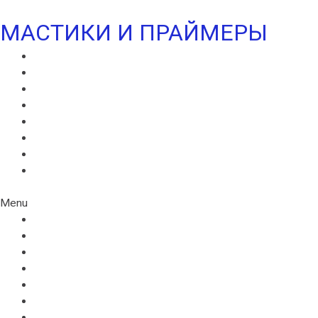
МАСТИКИ И ПРАЙМЕРЫ
МАСТИКА ИКОПАЛ СБС
ГИДРОИЗОЛЯЦИОННАЯ МАСТИКА ИКОПАЛ
КРОВЕЛЬНАЯ МАСТИКА ИКОПАЛ
ПРАЙМЕР БИТУМНЫЙ ИКОПАЛ
ПРАЙМЕР СБС ИКОПАЛ
ПРАЙМЕР СИПЛАСТ
УЛЬТРАМАСТИКА ИКОПАЛ
УЛЬТРАПАЙМЕР ИКОПАЛ
Menu
МАСТИКА ИКОПАЛ СБС
ГИДРОИЗОЛЯЦИОННАЯ МАСТИКА ИКОПАЛ
КРОВЕЛЬНАЯ МАСТИКА ИКОПАЛ
ПРАЙМЕР БИТУМНЫЙ ИКОПАЛ
ПРАЙМЕР СБС ИКОПАЛ
ПРАЙМЕР СИПЛАСТ
УЛЬТРАМАСТИКА ИКОПАЛ