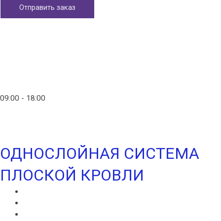
Отправить заказ
Главная
Контакты
info@ico-russia.com
09:00 - 18:00
+7 (903) 280-50-80
ОДНОСЛОЙНАЯ СИСТЕМА
ПЛОСКОЙ КРОВЛИ
ИКОПАЛ СОЛО
ИКОПАЛ СОЛО FM
СИНТАН ВЕНТ