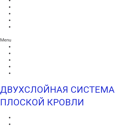
ИКОПАЛ СОЛО
ИКОПАЛ СОЛО FM
СИНТАН ВЕНТ
СИНТАН СОЛО ВЕНТ
УЛЬТРАДРАЙВ
Menu
ИКОПАЛ СОЛО
ИКОПАЛ СОЛО FM
СИНТАН ВЕНТ
СИНТАН СОЛО ВЕНТ
УЛЬТРАДРАЙВ
ДВУХСЛОЙНАЯ СИСТЕМА
ПЛОСКОЙ КРОВЛИ
ВИЛЛАТЕКС В
ВИЛЛАТЕКС Н