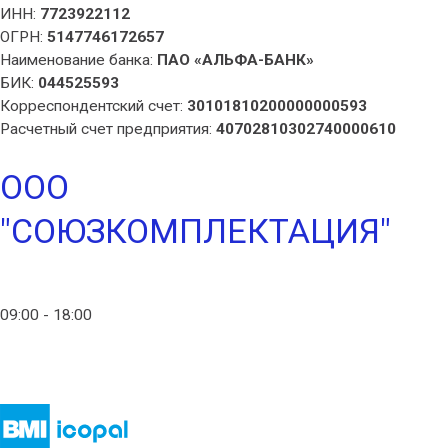
ИНН:
7723922112
ОГРН:
5147746172657
Наименование банка:
ПАО «АЛЬФА-БАНК»
БИК:
044525593
Корреспондентский счет:
30101810200000000593
Расчетный счет предприятия:
40702810302740000610
ООО
"СОЮЗКОМПЛЕКТАЦИЯ"
info@ico-russia.com
09:00 - 18:00
+7 (903) 280-50-80