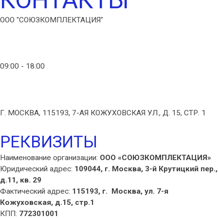
ООО "СОЮЗКОМПЛЕКТАЦИЯ"
info@icopal.com.ru
09:00 - 18:00
+7 (495) 795-15-77
Г. МОСКВА, 115193, 7-АЯ КОЖУХОВСКАЯ УЛ., Д. 15, СТР. 1
РЕКВИЗИТЫ
Наименование организации:
ООО «СОЮЗКОМПЛЕКТАЦИЯ»
Юридический адрес:
109044, г. Москва, 3-й Крутицкий пер.,
д.11, кв. 29
Фактический адрес:
115193, г. Москва, ул. 7-я
Кожуховская, д.15, стр.1
КПП:
772301001